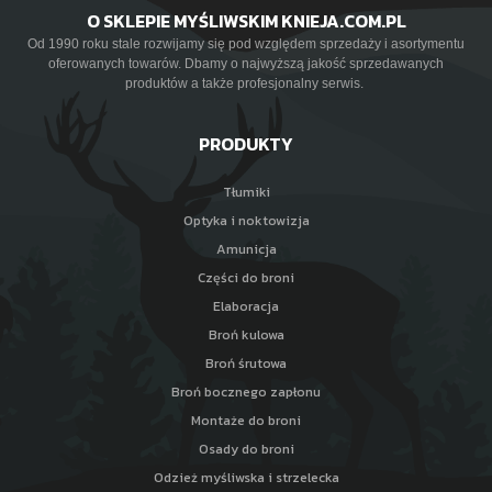
O SKLEPIE MYŚLIWSKIM KNIEJA.COM.PL
Od 1990 roku stale rozwijamy się pod względem sprzedaży i asortymentu
oferowanych towarów. Dbamy o najwyższą jakość sprzedawanych
produktów a także profesjonalny serwis.
PRODUKTY
Tłumiki
Optyka i noktowizja
Amunicja
Części do broni
Elaboracja
Broń kulowa
Broń śrutowa
Broń bocznego zapłonu
Montaże do broni
Osady do broni
Odzież myśliwska i strzelecka