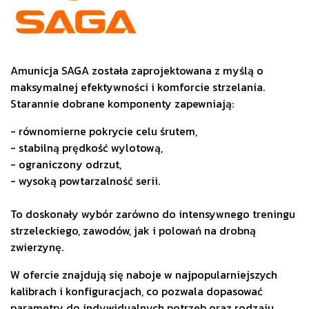
Amunicja SAGA została zaprojektowana z myślą o
maksymalnej efektywności i komforcie strzelania.
Starannie dobrane komponenty zapewniają:
- równomierne pokrycie celu śrutem,
- stabilną prędkość wylotową,
- ograniczony odrzut,
- wysoką powtarzalność serii.
To doskonały wybór zarówno do intensywnego treningu
strzeleckiego, zawodów, jak i polowań na drobną
zwierzynę.
W ofercie znajdują się naboje w najpopularniejszych
kalibrach i konfiguracjach, co pozwala dopasować
parametry do indywidualnych potrzeb oraz rodzaju