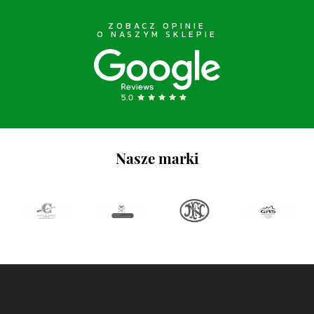
ZOBACZ OPINIE
O NASZYM SKLEPIE
Nasze marki