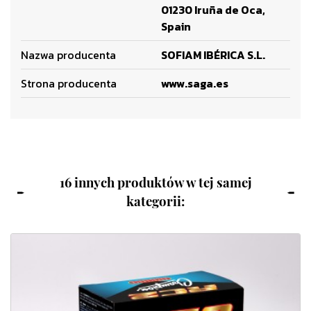
01230 Iruña de Oca,
Spain
Nazwa producenta
SOFIAM IBÉRICA S.L.
Strona producenta
www.saga.es
16 innych produktów w tej samej
kategorii: