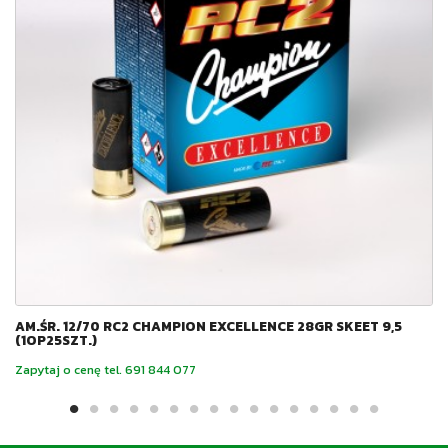
AM.ŚR. 12/70 RC2 CHAMPION EXCELLENCE 28GR SKEET 9,5
(1OP25SZT.)
Zapytaj o cenę tel. 691 844 077