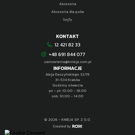
Akcesoria
Akcesoria dla psów
Sejfy
KONTAKT
12 421 82 33
+48 691 844 077
zamowienia@knieja.com.pl
INFORMACJE
Aleja Daszyńskiego 32/19
31-534 Kraków
Godziny otwarcia
pn - pt: 10:00 - 18:00
sob: 10:00 - 14:00
© 2026 - KNIEJA SP. Z O.O.
Created by