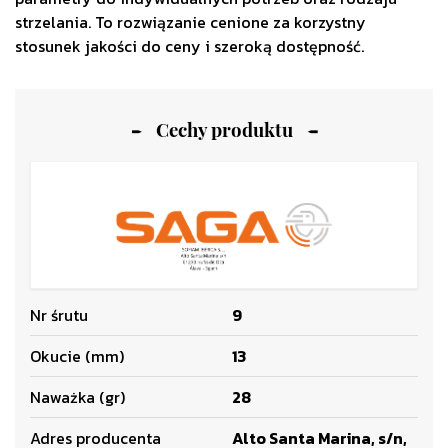
strzelania. To rozwiązanie cenione za korzystny
stosunek jakości do ceny i szeroką dostępność.
Cechy produktu
Nr śrutu
9
Okucie (mm)
13
Naważka (gr)
28
Adres producenta
Alto Santa Marina, s/n,