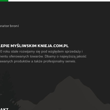
rator broni
LEPIE MYŚLIWSKIM KNIEJA.COM.PL
0 roku stale rozwijamy się pod względem sprzedaży i
mentu oferowanych towarów. Dbamy o najwyższą jakość
awanych produktów a także profesjonalny serwis.
TAKT