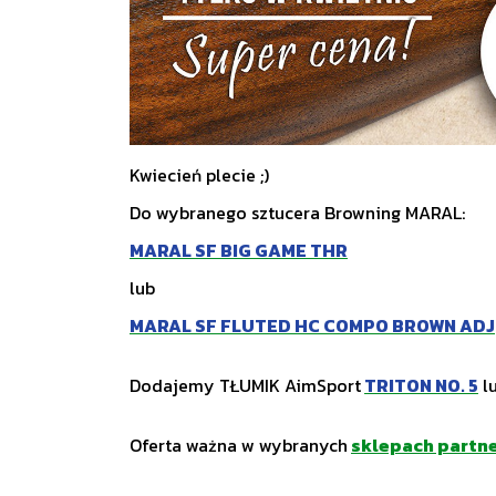
Kwiecień plecie ;)
Do wybranego sztucera Browning MARAL:
MARAL SF BIG GAME THR
lub
MARAL SF FLUTED HC COMPO BROWN ADJ
Dodajemy TŁUMIK AimSport
TRITON NO. 5
l
Oferta ważna w wybranych
sklepach partn