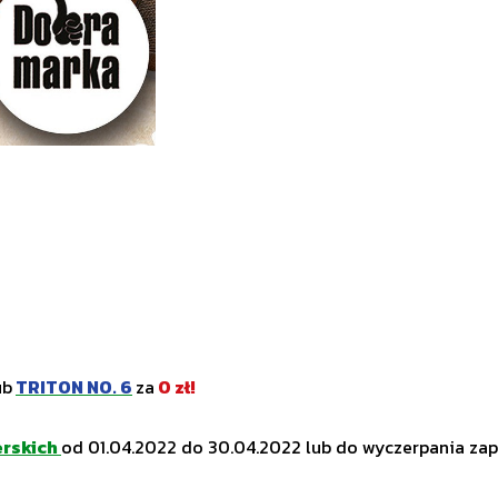
ub
TRITON NO. 6
za
0 zł!
erskich
od 01.04.2022 do 30.04.2022 lub do wyczerpania za