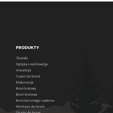
PRODUKTY
Tłumiki
Optyka i noktowizja
Amunicja
Części do broni
Elaboracja
Broń kulowa
Broń śrutowa
Broń bocznego zapłonu
Montaże do broni
Osady do broni