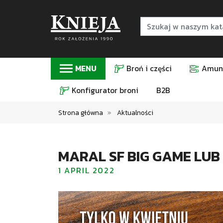
MENU
Broń i części
Amuni
Konfigurator broni
B2B
Strona główna
Aktualności
MARAL SF BIG GAME LU
1 APRIL 2022