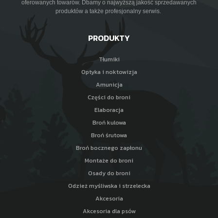
oferowanych towarów. Dbamy o najwyższą jakość sprzedawanych
produktów a także profesjonalny serwis.
PRODUKTY
Tłumiki
Optyka i noktowizja
Amunicja
Części do broni
Elaboracja
Broń kulowa
Broń śrutowa
Broń bocznego zapłonu
Montaże do broni
Osady do broni
Odzież myśliwska i strzelecka
Akcesoria
Akcesoria dla psów