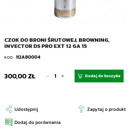
CZOK DO BRONI ŚRUTOWEJ, BROWNING,
INVECTOR DS PRO EXT 12 GA 15
112A80004
KOD:
300,00 ZŁ
-
+
Dodaj do koszyka
Udostępnij
Zapytaj o produkt
Dodaj do porównania