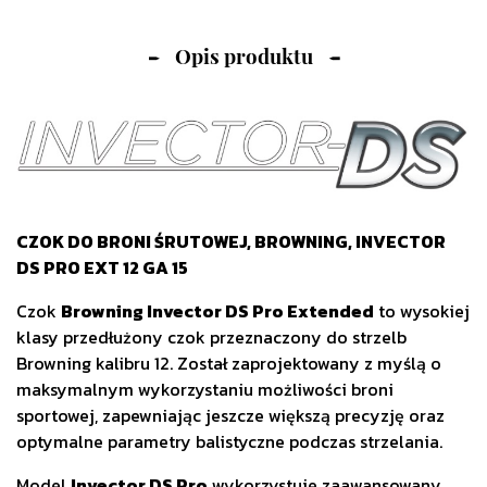
Opis produktu
CZOK DO BRONI ŚRUTOWEJ, BROWNING, INVECTOR
DS PRO EXT 12 GA 15
Czok
Browning Invector DS Pro Extended
to wysokiej
klasy przedłużony czok przeznaczony do strzelb
Browning kalibru 12. Został zaprojektowany z myślą o
maksymalnym wykorzystaniu możliwości broni
sportowej, zapewniając jeszcze większą precyzję oraz
optymalne parametry balistyczne podczas strzelania.
Model
Invector DS Pro
wykorzystuje zaawansowany