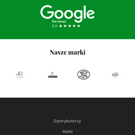
Nasze marki
Dystrybutorzy
Marki