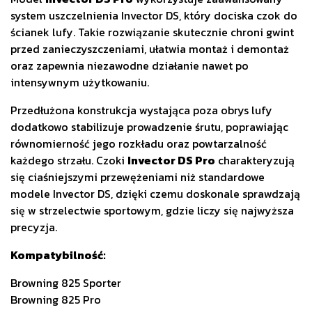
system uszczelnienia Invector DS, który dociska czok do
ścianek lufy. Takie rozwiązanie skutecznie chroni gwint
przed zanieczyszczeniami, ułatwia montaż i demontaż
oraz zapewnia niezawodne działanie nawet po
intensywnym użytkowaniu.
Przedłużona konstrukcja wystająca poza obrys lufy
dodatkowo stabilizuje prowadzenie śrutu, poprawiając
równomierność jego rozkładu oraz powtarzalność
każdego strzału. Czoki
Invector DS Pro
charakteryzują
się ciaśniejszymi przewężeniami niż standardowe
modele Invector DS, dzięki czemu doskonale sprawdzają
się w strzelectwie sportowym, gdzie liczy się najwyższa
precyzja.
Kompatybilność:
Browning 825 Sporter
Browning 825 Pro