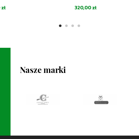
Cena
 zł
320,00 zł
Nasze marki