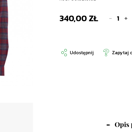
340,00 ZŁ
-
+
Udostępnij
Zapytaj 
Opis