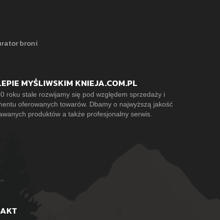
rator broni
LEPIE MYŚLIWSKIM KNIEJA.COM.PL
0 roku stale rozwijamy się pod względem sprzedaży i
mentu oferowanych towarów. Dbamy o najwyższą jakość
awanych produktów a także profesjonalny serwis.
TAKT