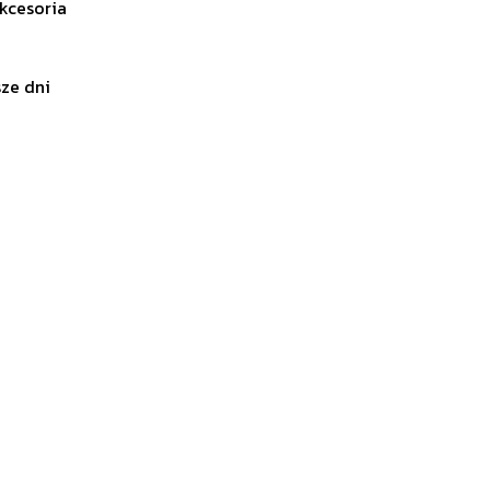
kcesoria
sze dni