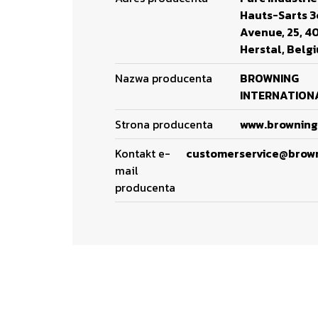
Hauts-Sarts 
Avenue, 25, 4
Herstal, Belg
Nazwa producenta
BROWNING
INTERNATIONA
Strona producenta
www.browning
Kontakt e-
customerservice@brow
mail
producenta