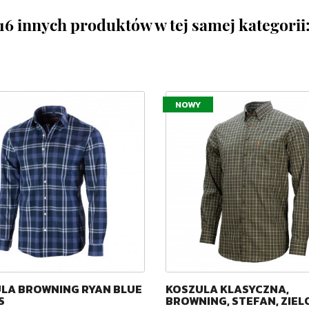
16 innych produktów w tej samej kategorii
NOWY
LA BROWNING RYAN BLUE
KOSZULA KLASYCZNA,
S
BROWNING, STEFAN, ZIEL