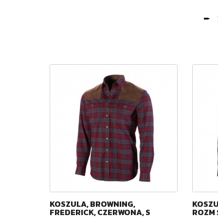
AN BLUE
KOSZULA, BROWNING,
KOSZU
FREDERICK, CZERWONA, S
ROZM 