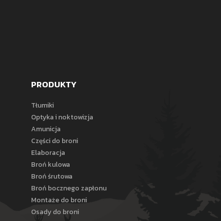
PRODUKTY
Tłumiki
Optyka i noktowizja
Amunicja
Części do broni
Elaboracja
Broń kulowa
Broń śrutowa
Broń bocznego zapłonu
Montaże do broni
Osady do broni