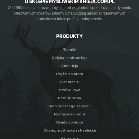
O SKLEPIE MYŚLIWSKIM KNIEJA.COM.PL
Od 1990 roku stale rozwijamy się pod względem sprzedaży i asortymentu
oferowanych towarów. Dbamy o najwyższą jakość sprzedawanych
produktów a także profesjonalny serwis.
PRODUKTY
Tłumiki
Optyka i noktowizja
Amunicja
Części do broni
Elaboracja
Broń kulowa
Broń śrutowa
Broń bocznego zapłonu
Montaże do broni
Osady do broni
Odzież myśliwska i strzelecka
Akcesoria