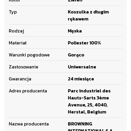
Typ
Koszulka z długim
rękawem
Rodzaj
Męska
Materiał
Poliester 100%
Warunki pogodowe
Gorąco
Zastosowanie
Uniwersalne
Gwarancja
24 miesiące
Adres producenta
Parc industriel des
Hauts-Sarts 3ème
Avenue, 25, 4040,
Herstal, Belgium
Nazwa producenta
BROWNING
INTERNATIONAL S.A.