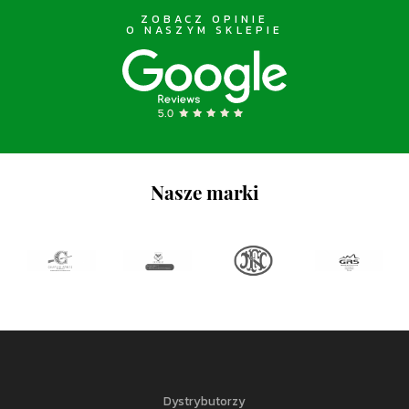
ZOBACZ OPINIE
O NASZYM SKLEPIE
Nasze marki
Dystrybutorzy