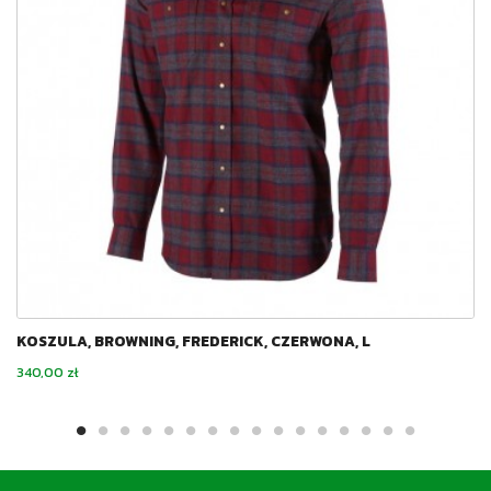
KOSZULA, BROWNING, FREDERICK, CZERWONA, L
Cena
340,00 zł