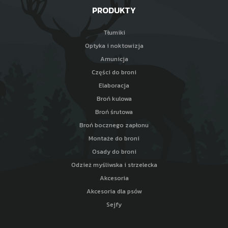
PRODUKTY
Tłumiki
Optyka i noktowizja
Amunicja
Części do broni
Elaboracja
Broń kulowa
Broń śrutowa
Broń bocznego zapłonu
Montaże do broni
Osady do broni
Odzież myśliwska i strzelecka
Akcesoria
Akcesoria dla psów
Sejfy