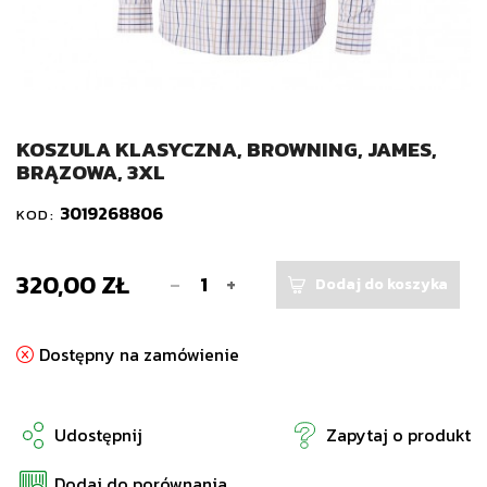
KOSZULA KLASYCZNA, BROWNING, JAMES,
BRĄZOWA, 3XL
3019268806
KOD:
320,00 ZŁ
-
+
Dodaj do koszyka
Dostępny na zamówienie
Udostępnij
Zapytaj o produkt
Dodaj do porównania