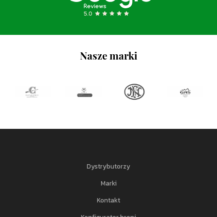
Nasze marki
Dystrybutorzy
Marki
Kontakt
Konfigurator broni