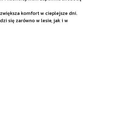
 zwiększa komfort w cieplejsze dni.
zi się zarówno w lesie, jak i w