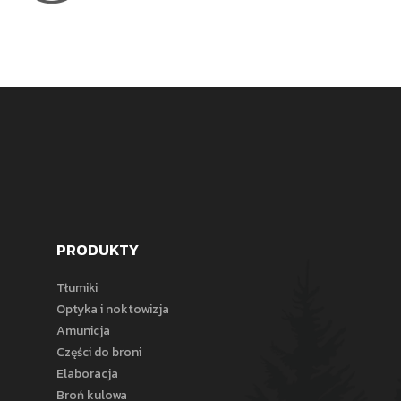
PRODUKTY
Tłumiki
Optyka i noktowizja
Amunicja
Części do broni
Elaboracja
Broń kulowa