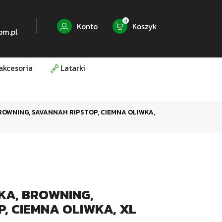
0
Konto
Koszyk
om.pl
akcesoria
Latarki
OWNING, SAVANNAH RIPSTOP, CIEMNA OLIWKA,
KA, BROWNING,
, CIEMNA OLIWKA, XL