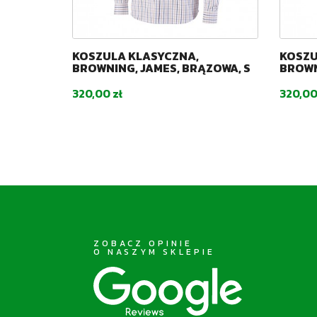
KOSZULA KLASYCZNA,
KOSZU
BIESKA,
BROWNING, JAMES, BRĄZOWA, S
BROWN
Cena
Cena
320,00 zł
320,00
ZOBACZ OPINIE
O NASZYM SKLEPIE