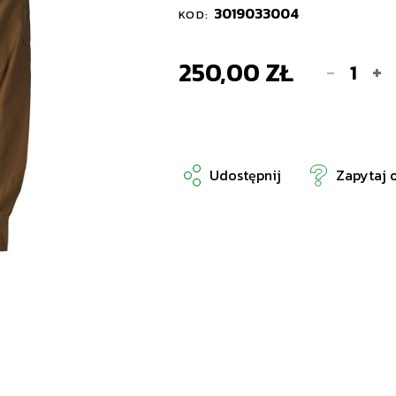
3019033004
KOD:
250,00 ZŁ
-
+
Udostępnij
Zapytaj 