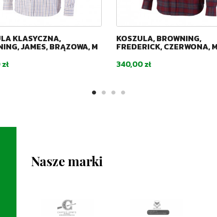
LA KLASYCZNA,
KOSZULA, BROWNING,
ING, JAMES, BRĄZOWA, M
FREDERICK, CZERWONA, 
Cena
 zł
340,00 zł
Nasze marki