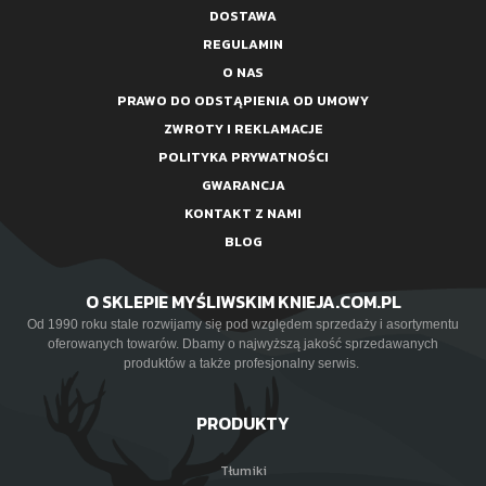
DOSTAWA
REGULAMIN
O NAS
PRAWO DO ODSTĄPIENIA OD UMOWY
ZWROTY I REKLAMACJE
POLITYKA PRYWATNOŚCI
GWARANCJA
KONTAKT Z NAMI
BLOG
O SKLEPIE MYŚLIWSKIM KNIEJA.COM.PL
Od 1990 roku stale rozwijamy się pod względem sprzedaży i asortymentu
oferowanych towarów. Dbamy o najwyższą jakość sprzedawanych
produktów a także profesjonalny serwis.
PRODUKTY
Tłumiki