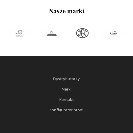
Nasze marki
Dystrybutorzy
Marki
Kontakt
Konfigurator broni