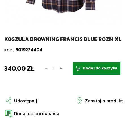
KOSZULA BROWNING FRANCIS BLUE ROZM XL
3019224404
KOD:
340,00 ZŁ
-
+
Dodaj do koszyka
Udostępnij
Zapytaj o produkt
Dodaj do porównania