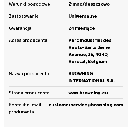
Warunki pogodowe
Zimno/deszczowo
Zastosowanie
Uniwersalne
Gwarancja
24 miesiące
Adres producenta
Parc industriel des
Hauts-Sarts 3ème
Avenue, 25, 4040,
Herstal, Belgium
Nazwa producenta
BROWNING
INTERNATIONAL S.A.
Strona producenta
www.browning.eu
Kontakt e-mail
customerservice@browning.com
producenta