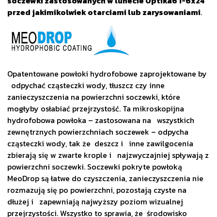
soczewki zastosowanych w lunecie Optika6 1-6x24
przed jakimikolwiek otarciami lub zarysowaniami
.
Opatentowane powłoki hydrofobowe zaprojektowane by
odpychać cząsteczki wody, tłuszcz czy inne
zanieczyszczenia na powierzchni soczewki, które
mogłyby osłabiać przejrzystość. Ta mikroskopijna
hydrofobowa powłoka – zastosowana na wszystkich
zewnętrznych powierzchniach soczewek – odpycha
cząsteczki wody, tak że deszcz i inne zawilgocenia
zbierają się w zwarte krople i najzwyczajniej spływają z
powierzchni soczewki. Soczewki pokryte powłoką
MeoDrop są łatwe do czyszczenia, zanieczyszczenia nie
rozmazują się po powierzchni, pozostają czyste na
dłużej i zapewniają najwyższy poziom wizualnej
przejrzystości. Wszystko to sprawia, że środowisko