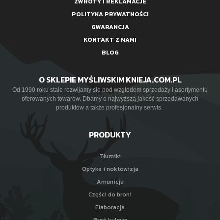
ZWROTY I REKLAMACJE
POLITYKA PRYWATNOŚCI
GWARANCJA
KONTAKT Z NAMI
BLOG
O SKLEPIE MYŚLIWSKIM KNIEJA.COM.PL
Od 1990 roku stale rozwijamy się pod względem sprzedaży i asortymentu
oferowanych towarów. Dbamy o najwyższą jakość sprzedawanych
produktów a także profesjonalny serwis.
PRODUKTY
Tłumiki
Optyka i noktowizja
Amunicja
Części do broni
Elaboracja
Broń kulowa