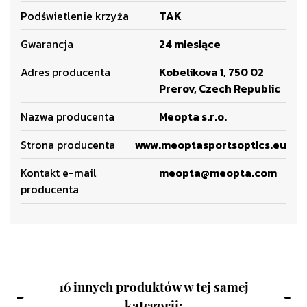
Podświetlenie krzyża
TAK
Gwarancja
24 miesiące
Adres producenta
Kobelikova 1, 750 02
Prerov, Czech Republic
Nazwa producenta
Meopta s.r.o.
Strona producenta
www.meoptasportsoptics.eu
Kontakt e-mail
meopta@meopta.com
producenta
16 innych produktów w tej samej