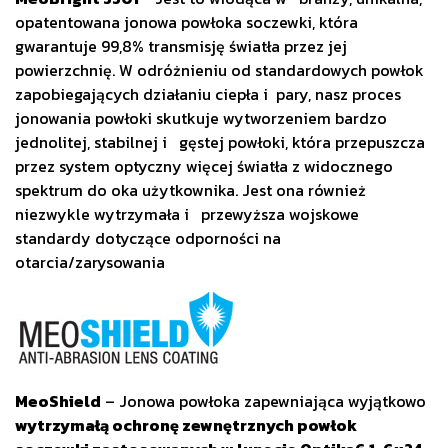
opatentowana jonowa powłoka soczewki, która
gwarantuje 99,8% transmisję światła przez jej
powierzchnię. W odróżnieniu od standardowych powłok
zapobiegających działaniu ciepła i pary, nasz proces
jonowania powłoki skutkuje wytworzeniem bardzo
jednolitej, stabilnej i gęstej powłoki, która przepuszcza
przez system optyczny więcej światła z widocznego
spektrum do oka użytkownika. Jest ona również
niezwykle wytrzymała i przewyższa wojskowe
standardy dotyczące odporności na
otarcia/zarysowania
MeoShield
– Jonowa powłoka zapewniająca wyjątkowo
wytrzymałą ochronę zewnętrznych powłok