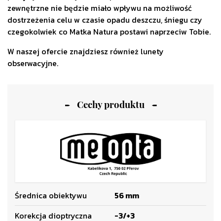
zewnętrzne nie będzie miało wpływu na możliwość
dostrzeżenia celu w czasie opadu deszczu, śniegu czy
czegokolwiek co Matka Natura postawi naprzeciw Tobie.
W naszej ofercie znajdziesz również
lunety
obserwacyjne
.
Cechy produktu
Średnica obiektywu
56 mm
Korekcja dioptryczna
-3/+3