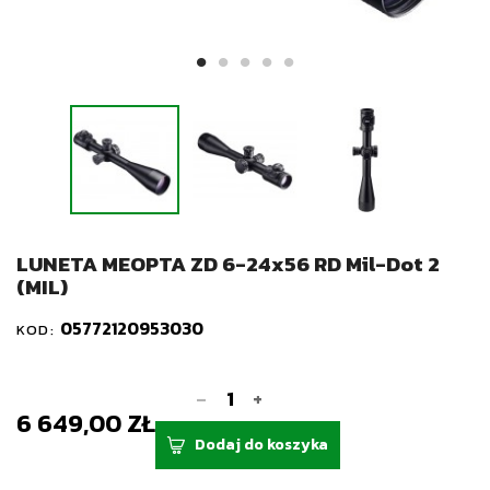
LUNETA MEOPTA ZD 6-24x56 RD Mil-Dot 2
(MIL)
05772120953030
KOD:
-
+
6 649,00 ZŁ
Dodaj do koszyka