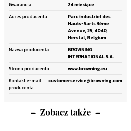
Gwarancja
24 miesiące
Adres producenta
Parc industriel des
Hauts-Sarts 3ème
Avenue, 25, 4040,
Herstal, Belgium
Nazwa producenta
BROWNING
INTERNATIONAL S.A.
Strona producenta
www.browning.eu
Kontakt e-mail
customerservice@browning.com
producenta
Zobacz także