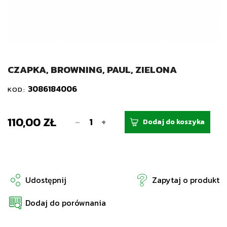
CZAPKA, BROWNING, PAUL, ZIELONA
3086184006
KOD:
110,00 ZŁ
-
+
Dodaj do koszyka
Udostępnij
Zapytaj o produkt
Dodaj do porównania