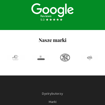
Nasze marki
Dystrybutorzy
Marki