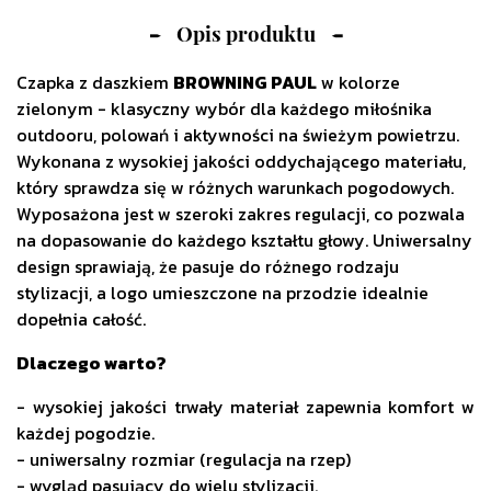
Opis produktu
Czapka z daszkiem
BROWNING PAUL
w kolorze
zielonym - klasyczny wybór dla każdego miłośnika
outdooru, polowań i aktywności na świeżym powietrzu.
Wykonana z wysokiej jakości oddychającego materiału,
który sprawdza się w różnych warunkach pogodowych.
Wyposażona jest w szeroki zakres regulacji, co pozwala
na dopasowanie do każdego kształtu głowy. Uniwersalny
design sprawiają, że pasuje do różnego rodzaju
stylizacji, a logo umieszczone na przodzie idealnie
dopełnia całość.
Dlaczego warto?
- wysokiej jakości trwały materiał zapewnia komfort w
każdej pogodzie.
- uniwersalny rozmiar (regulacja na rzep)
- wygląd pasujący do wielu stylizacji.