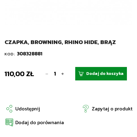
CZAPKA, BROWNING, RHINO HIDE, BRĄZ
308328881
KOD:
110,00 ZŁ
-
+
Dodaj do koszyka
Udostępnij
Zapytaj o produkt
Dodaj do porównania