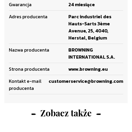
Gwarancja
24 miesiące
Adres producenta
Parc industriel des
Hauts-Sarts 3ème
Avenue, 25, 4040,
Herstal, Belgium
Nazwa producenta
BROWNING
INTERNATIONAL S.A.
Strona producenta
www.browning.eu
Kontakt e-mail
customerservice@browning.com
producenta
Zobacz także