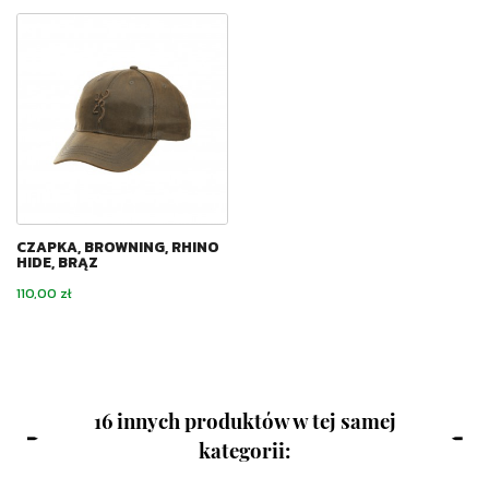
CZAPKA, BROWNING, RHINO
HIDE, BRĄZ
Cena
110,00 zł
16 innych produktów w tej samej
kategorii: