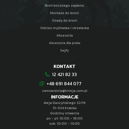
Broń bocznego zapłonu
Montaże do broni
Osady do broni
Odzież myśliwska i strzelecka
Akcesoria
Akcesoria dla psów
Sejfy
KONTAKT
12 421 82 33
+48 691 844 077
zamowienia@knieja.com.pl
INFORMACJE
Aleja Daszyńskiego 32/19
31-534 Kraków
Godziny otwarcia
pn - pt: 10:00 - 18:00
sob: 10:00 - 14:00