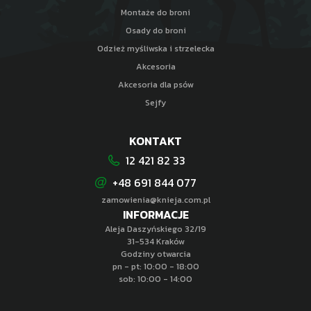
Montaże do broni
Osady do broni
Odzież myśliwska i strzelecka
Akcesoria
Akcesoria dla psów
Sejfy
KONTAKT
12 421 82 33
+48 691 844 077
zamowienia@knieja.com.pl
INFORMACJE
Aleja Daszyńskiego 32/19
31-534 Kraków
Godziny otwarcia
pn - pt: 10:00 - 18:00
sob: 10:00 - 14:00