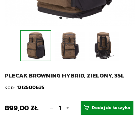
PLECAK BROWNING HYBRID, ZIELONY, 35L
1212500635
KOD:
899,00 ZŁ
-
+
Dodaj do koszyka