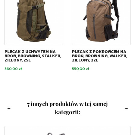
PLECAK Z UCHWYTEM NA
PLECAK Z POKROWCEM NA
BROŃ, BROWNING, STALKER,
BROŃ, BROWNING, WALKER,
ZIELONY, 25L
ZIELONY, 22L
Cena
Cena
360,00 zł
550,00 zł
7 innych produktów w tej samej
kategorii: