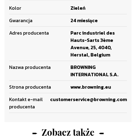
Kolor
Zieleń
Gwarancja
24 miesiące
Adres producenta
Parc industriel des
Hauts-Sarts 3ème
Avenue, 25, 4040,
Herstal, Belgium
Nazwa producenta
BROWNING
INTERNATIONAL S.A.
Strona producenta
www.browning.eu
Kontakt e-mail
customerservice@browning.com
producenta
Zobacz także