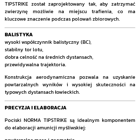
TIPSTRIKE został zaprojektowany tak, aby zatrzymać
zwierzynę możliwie na miejscu trafienia, co ma
kluczowe znaczenie podczas polowań zbiorowych.
BALISTYKA
wysoki współczynnik balistyczny (BC),
stabilny tor lotu,
dobra celność na średnich dystansach,
przewidywalna trajektoria.
Konstrukcja aerodynamiczna pozwala na uzyskanie
powtarzalnych wyników i wysokiej skuteczności na
typowych dystansach łowieckich.
PRECYZJA I ELABORACJA
Pociski NORMA TIPSTRIKE są idealnym komponentem
do elaboracji amunicji myśliwskiej:
powtarzalna masa i geometria,