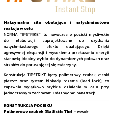
Maksymalna siła obalająca i natychmiastowa
reakcja w celu
NORMA TIPSTRIKE™ to nowoczesne pociski myśliwskie
do elaboracji, zaprojektowane do uzyskania
natychmiastowego efektu obalającego. Dzięki
agresywnej ekspansji i wysokiemu przekazaniu energii
stanowią idealny wybór do dynamicznych polowań oraz
strzałów do poruszającej się zwierzyny.
Konstrukcja TIPSTRIKE łączy polimerowy czubek, cienki
płaszcz oraz system blokady rdzenia (lead-lock), co
zapewnia wyjątkowo szybkie działanie w celu przy
jednoczesnym zachowaniu niezbędnej penetracji.
KONSTRUKCJA POCISKU
Polimerowy czubek (Ballistic Tip)
– wysoki