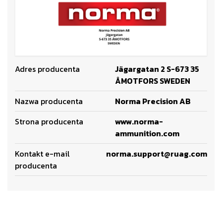
Adres producenta
Jägargatan 2 S-673 35
ÅMOTFORS SWEDEN
Nazwa producenta
Norma Precision AB
Strona producenta
www.norma-
ammunition.com
Kontakt e-mail
norma.support@ruag.com
producenta