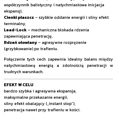
współczynnik balistyczny i natychmiastowa inicjacja
ekspansji,
Cienki płaszcz
– szybkie oddanie energii i silny efekt
terminalny,
Lead-Lock
– mechaniczna blokada rdzenia
zapewniająca penetrację,
Rdzeń ołowiany
– agresywne rozprężenie
(grzybkowanie) po trafieniu.
Połączenie tych cech zapewnia idealny balans między
natychmiastową energią a zdolnością penetracji w
trudnych warunkach.
EFEKT W CELU
bardzo szybka i agresywna ekspansja,
maksymalne przekazanie energii,
silny efekt obalający („instant stop”),
penetracja nawet przy trafieniu w kości.