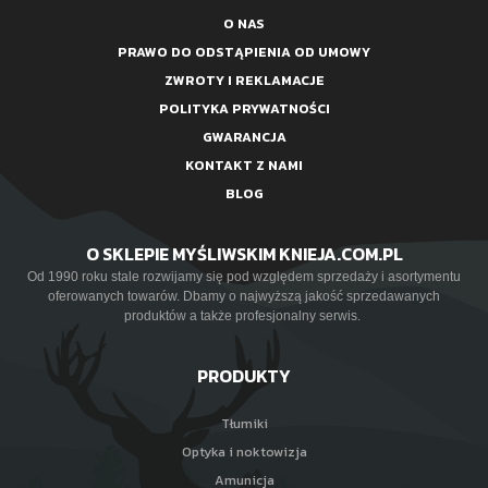
O NAS
PRAWO DO ODSTĄPIENIA OD UMOWY
ZWROTY I REKLAMACJE
POLITYKA PRYWATNOŚCI
GWARANCJA
KONTAKT Z NAMI
BLOG
O SKLEPIE MYŚLIWSKIM KNIEJA.COM.PL
Od 1990 roku stale rozwijamy się pod względem sprzedaży i asortymentu
oferowanych towarów. Dbamy o najwyższą jakość sprzedawanych
produktów a także profesjonalny serwis.
PRODUKTY
Tłumiki
Optyka i noktowizja
Amunicja