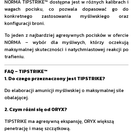
NORMA TIPSTRIKE™ dostępna jest w różnych kalibrach i
wagach pocisku, co pozwala dopasować go do
konkretnego zastosowania myśliwskiego oraz
konfiguracji broni.
To jeden z najbardziej agresywnych pocisków w ofercie
NORMA – wybór dla myśliwych, którzy oczekują
maksymalnej skuteczności i natychmiastowej reakcji po
trafieniu.
FAQ – TIPSTRIKE™
1. Do czego przeznaczony jest TIPSTRIKE?
Do elaboracji amunicji myśliwskiej o maksymalnej sile
obalającej.
2. Czym różni się od ORYX?
TIPSTRIKE ma agresywną ekspansję, ORYX większą
penetrację i masę szczątkową.