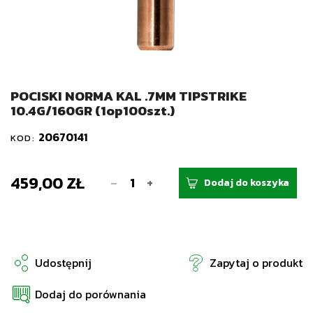
POCISKI NORMA KAL .7MM TIPSTRIKE
10.4G/160GR (1op100szt.)
20670141
KOD:
459,00 ZŁ
-
+
Dodaj do koszyka
Udostępnij
Zapytaj o produkt
Dodaj do porównania