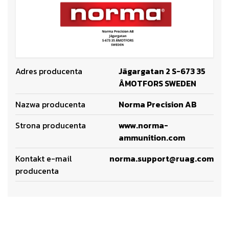
Adres producenta
Jägargatan 2 S-673 35
ÅMOTFORS SWEDEN
Nazwa producenta
Norma Precision AB
Strona producenta
www.norma-
ammunition.com
Kontakt e-mail
norma.support@ruag.com
producenta