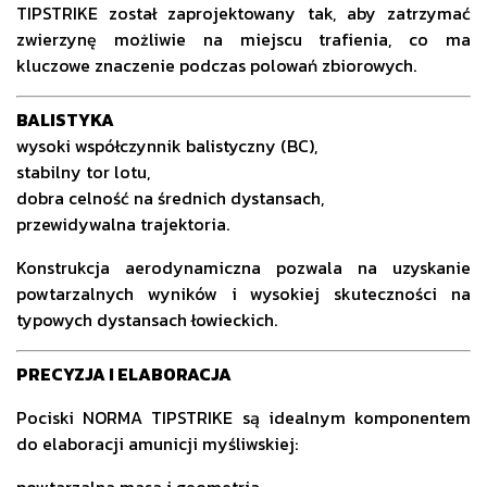
TIPSTRIKE został zaprojektowany tak, aby zatrzymać
zwierzynę możliwie na miejscu trafienia, co ma
kluczowe znaczenie podczas polowań zbiorowych.
BALISTYKA
wysoki współczynnik balistyczny (BC),
stabilny tor lotu,
dobra celność na średnich dystansach,
przewidywalna trajektoria.
Konstrukcja aerodynamiczna pozwala na uzyskanie
powtarzalnych wyników i wysokiej skuteczności na
typowych dystansach łowieckich.
PRECYZJA I ELABORACJA
Pociski NORMA TIPSTRIKE są idealnym komponentem
do elaboracji amunicji myśliwskiej:
powtarzalna masa i geometria,