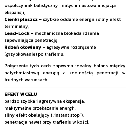
współczynnik balistyczny i natychmiastowa inicjacja
ekspansji,
Cienki płaszcz
– szybkie oddanie energii i silny efekt
terminalny,
Lead-Lock
– mechaniczna blokada rdzenia
zapewniająca penetrację,
Rdzeń ołowiany
– agresywne rozprężenie
(grzybkowanie) po trafieniu.
Połączenie tych cech zapewnia idealny balans między
natychmiastową energią a zdolnością penetracji w
trudnych warunkach.
EFEKT W CELU
bardzo szybka i agresywna ekspansja,
maksymalne przekazanie energii,
silny efekt obalający („instant stop”),
penetracja nawet przy trafieniu w kości.