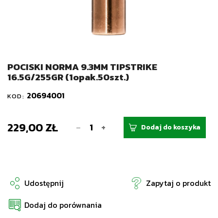
POCISKI NORMA 9.3MM TIPSTRIKE
16.5G/255GR (1opak.50szt.)
20694001
KOD:
229,00 ZŁ
-
+
Dodaj do koszyka
Udostępnij
Zapytaj o produkt
Dodaj do porównania