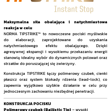
Maksymalna siła obalająca i natychmiastowa
reakcja w celu
NORMA TIPSTRIKE™ to nowoczesne pociski myśliwskie
do elaboracji, zaprojektowane do uzyskania
natychmiastowego efektu obalającego. Dzięki
agresywnej ekspansji i wysokiemu przekazaniu energii
stanowią idealny wybór do dynamicznych polowań oraz
strzałów do poruszającej się zwierzyny.
Konstrukcja TIPSTRIKE łączy polimerowy czubek, cienki
płaszcz oraz system blokady rdzenia (lead-lock), co
zapewnia wyjątkowo szybkie działanie w celu przy
jednoczesnym zachowaniu niezbędnej penetracji.
KONSTRUKCJA POCISKU
Polimerowy czubek (Ballistic Tip)
– wysoki