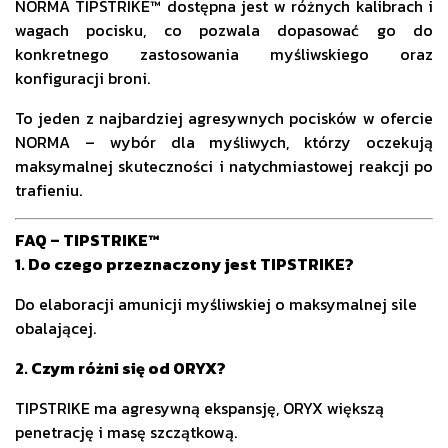
NORMA TIPSTRIKE™ dostępna jest w różnych kalibrach i
wagach pocisku, co pozwala dopasować go do
konkretnego zastosowania myśliwskiego oraz
konfiguracji broni.
To jeden z najbardziej agresywnych pocisków w ofercie
NORMA – wybór dla myśliwych, którzy oczekują
maksymalnej skuteczności i natychmiastowej reakcji po
trafieniu.
FAQ – TIPSTRIKE™
1. Do czego przeznaczony jest TIPSTRIKE?
Do elaboracji amunicji myśliwskiej o maksymalnej sile
obalającej.
2. Czym różni się od ORYX?
TIPSTRIKE ma agresywną ekspansję, ORYX większą
penetrację i masę szczątkową.