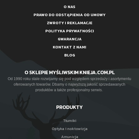
O NAS
PRAWO DO ODSTĄPIENIA OD UMOWY
ZWROTY I REKLAMACJE
POLITYKA PRYWATNOŚCI
GWARANCJA
KONTAKT Z NAMI
BLOG
O SKLEPIE MYŚLIWSKIM KNIEJA.COM.PL
Od 1990 roku stale rozwijamy się pod względem sprzedaży i asortymentu
oferowanych towarów. Dbamy o najwyższą jakość sprzedawanych
produktów a także profesjonalny serwis.
PRODUKTY
Tłumiki
Optyka i noktowizja
Amunicja