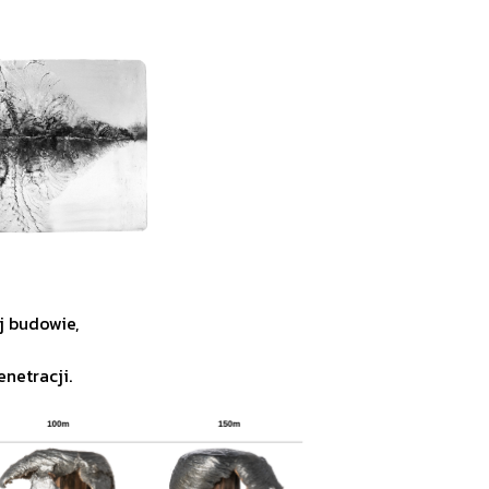
j budowie,
netracji.