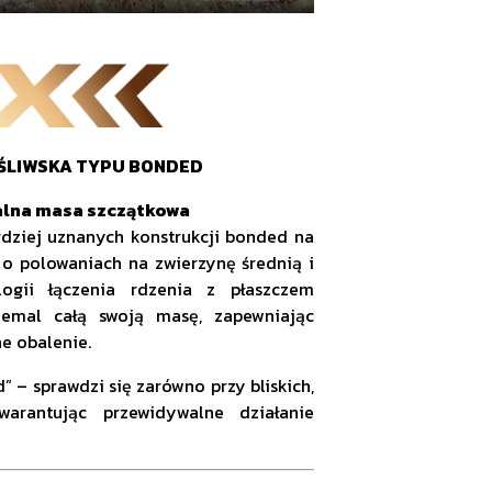
ŚLIWSKA TYPU BONDED
alna masa szczątkowa
ziej uznanych konstrukcji bonded na
 o polowaniach na zwierzynę średnią i
logii łączenia rdzenia z płaszczem
iemal całą swoją masę, zapewniając
e obalenie.
” – sprawdzi się zarówno przy bliskich,
warantując przewidywalne działanie