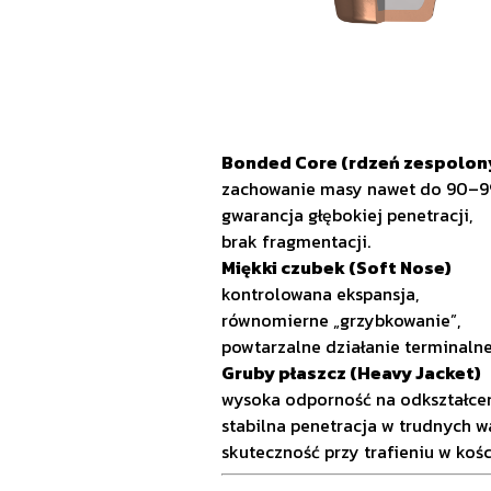
Bonded Core (rdzeń zespolon
zachowanie masy nawet do 90–9
gwarancja głębokiej penetracji,
brak fragmentacji.
Miękki czubek (Soft Nose)
kontrolowana ekspansja,
równomierne „grzybkowanie”,
powtarzalne działanie terminalne
Gruby płaszcz (Heavy Jacket)
wysoka odporność na odkształcen
stabilna penetracja w trudnych w
skuteczność przy trafieniu w kośc