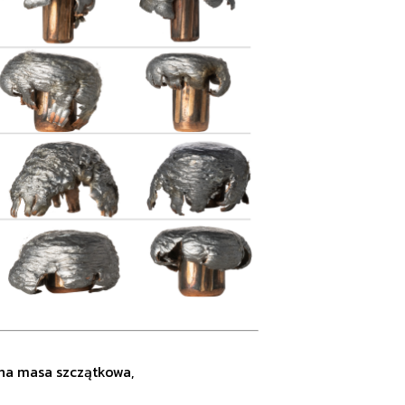
a masa szczątkowa,