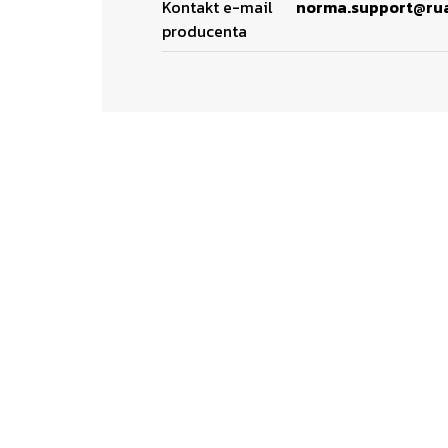
Kontakt e-mail
norma.support@ru
producenta