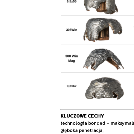
KLUCZOWE CECHY
technologia bonded – maksymaln
głęboka penetracja,