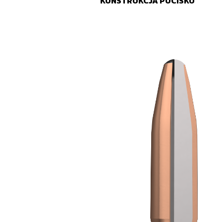
KONSTRUKCJA POCISKU