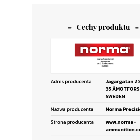
Cechy produktu
Adres producenta
Jägargatan 2 
35 ÅMOTFORS
SWEDEN
Nazwa producenta
Norma Precis
Strona producenta
www.norma-
ammunition.