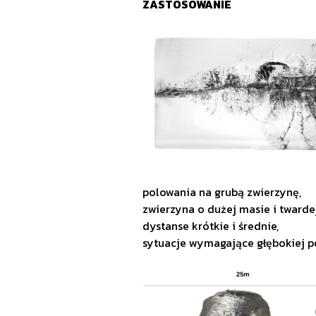
ZASTOSOWANIE
polowania na grubą zwierzynę,
zwierzyna o dużej masie i twarde
dystanse krótkie i średnie,
sytuacje wymagające głębokiej pe