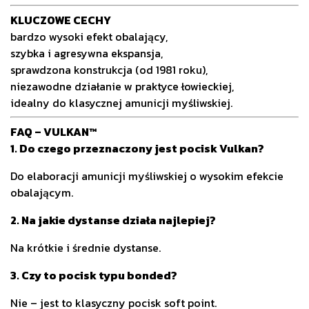
KLUCZOWE CECHY
bardzo wysoki efekt obalający,
szybka i agresywna ekspansja,
sprawdzona konstrukcja (od 1981 roku),
niezawodne działanie w praktyce łowieckiej,
idealny do klasycznej amunicji myśliwskiej.
FAQ – VULKAN™
1. Do czego przeznaczony jest pocisk Vulkan?
Do elaboracji amunicji myśliwskiej o wysokim efekcie
obalającym.
2. Na jakie dystanse działa najlepiej?
Na krótkie i średnie dystanse.
3. Czy to pocisk typu bonded?
Nie – jest to klasyczny pocisk soft point.