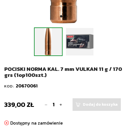
POCISKI NORMA KAL. 7 mm VULKAN 11 g / 170
grs (1op100szt.)
20670061
KOD:
339,00 ZŁ
-
+
Dodaj do koszyka
Dostępny na zamówienie