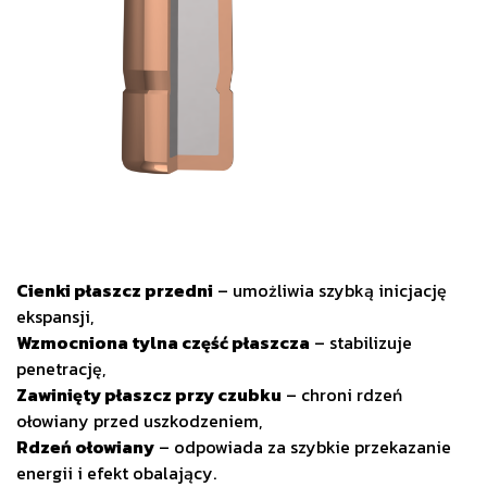
Cienki płaszcz przedni
– umożliwia szybką inicjację
ekspansji,
Wzmocniona tylna część płaszcza
– stabilizuje
penetrację,
Zawinięty płaszcz przy czubku
– chroni rdzeń
ołowiany przed uszkodzeniem,
Rdzeń ołowiany
– odpowiada za szybkie przekazanie
energii i efekt obalający.