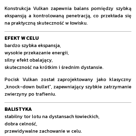
Konstrukcja Vulkan zapewnia balans pomiędzy szybką
ekspansją a kontrolowaną penetracją, co przekłada się
na praktyczną skuteczność w łowisku.
EFEKT W CELU
bardzo szybka ekspansja,
wysokie przekazanie energii,
silny efekt obalający,
skuteczność na krótkim i średnim dystansie.
Pocisk Vulkan został zaprojektowany jako klasyczny
„knock-down bullet”, zapewniający szybkie zatrzymanie
zwierzyny po trafieniu.
BALISTYKA
stabilny tor lotu na dystansach łowieckich,
dobra celność,
przewidywalne zachowanie w celu.