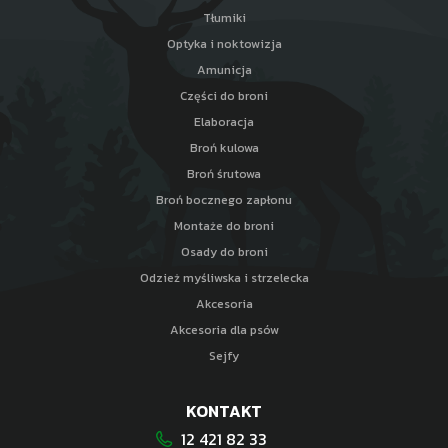
Tłumiki
Optyka i noktowizja
Amunicja
Części do broni
Elaboracja
Broń kulowa
Broń śrutowa
Broń bocznego zapłonu
Montaże do broni
Osady do broni
Odzież myśliwska i strzelecka
Akcesoria
Akcesoria dla psów
Sejfy
KONTAKT
12 421 82 33