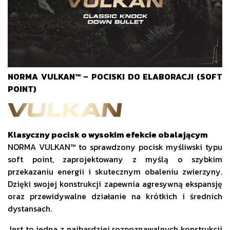
NORMA VULKAN™ – POCISKI DO ELABORACJI (SOFT
POINT)
Klasyczny pocisk o wysokim efekcie obalającym
NORMA VULKAN™ to sprawdzony pocisk myśliwski typu
soft point, zaprojektowany z myślą o szybkim
przekazaniu energii i skutecznym obaleniu zwierzyny.
Dzięki swojej konstrukcji zapewnia agresywną ekspansję
oraz przewidywalne działanie na krótkich i średnich
dystansach.
Jest to jedna z najbardziej rozpoznawalnych konstrukcji