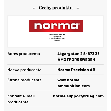
Cechy produktu
Adres producenta
Jägargatan 2 S-673 35
ÅMOTFORS SWEDEN
Nazwa producenta
Norma Precision AB
Strona producenta
www.norma-
ammunition.com
Kontakt e-mail
norma.support@ruag.com
producenta