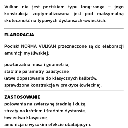
Vulkan nie jest pociskiem typu long-range – jego
konstrukcja zoptymalizowana jest pod maksymalną
skuteczność na typowych dystansach łowieckich.
ELABORACJA
Pociski NORMA VULKAN przeznaczone są do elaboracji
amunicji myśliwskiej:
powtarzalna masa i geometria,
stabilne parametry balistyczne,
łatwe dopasowanie do klasycznych kalibrów,
sprawdzona konstrukcja w praktyce łowieckiej.
ZASTOSOWANIE
polowania na zwierzynę średnią i dużą,
strzały na krótkim i średnim dystansie,
łowiectwo klasyczne,
amunicja o wysokim efekcie obalającym.