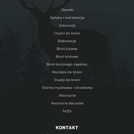
Tłumiki
Optyka i noktowizja
Amunicja
Części do broni
Elaboracja
Broń kulowa
Broń śrutowa
Broń bocznego zapłonu
Montaże do broni
Osady do broni
Odzież myśliwska i strzelecka
Akcesoria
Akcesoria dla psów
Sejfy
KONTAKT