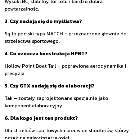
Wysoki BC, stabilny tor lotu i bardzo dobra
powtarzalność.
3. Czy nadają się do myślistwa?
Są to pociski typu MATCH – przeznaczone głównie do
strzelectwa sportowego.
4. Co oznacza konstrukcja HPBT?
Hollow Point Boat Tail – poprawiona aerodynamika i
precyzja.
5. Czy GTX nadają się do elaboracji?
Tak – zostały zaprojektowane specjalnie jako
komponent elaboracyjny.
6. Dla kogo jest ten produkt?
Dla strzelców sportowych i precision shooterów, którzy
oczekują najwyższej jakości.