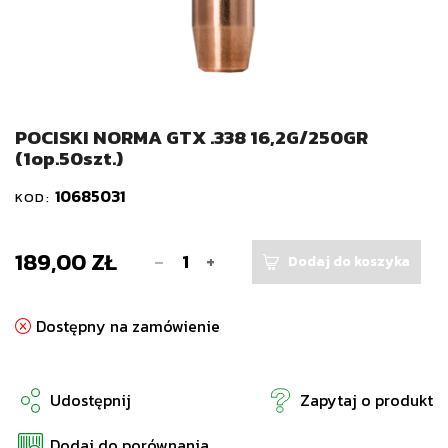
POCISKI NORMA GTX .338 16,2G/250GR
(1op.50szt.)
10685031
KOD:
189,00 ZŁ
-
+
Dodaj do koszyka
Dostępny na zamówienie
Udostępnij
Zapytaj o produkt
Dodaj do porównania