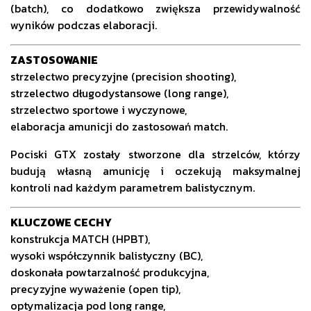
(batch), co dodatkowo zwiększa przewidywalność
wyników podczas elaboracji.
ZASTOSOWANIE
strzelectwo precyzyjne (precision shooting),
strzelectwo długodystansowe (long range),
strzelectwo sportowe i wyczynowe,
elaboracja amunicji do zastosowań match.
Pociski GTX zostały stworzone dla strzelców, którzy
budują własną amunicję i oczekują maksymalnej
kontroli nad każdym parametrem balistycznym.
KLUCZOWE CECHY
konstrukcja MATCH (HPBT),
wysoki współczynnik balistyczny (BC),
doskonała powtarzalność produkcyjna,
precyzyjne wyważenie (open tip),
optymalizacja pod long range,