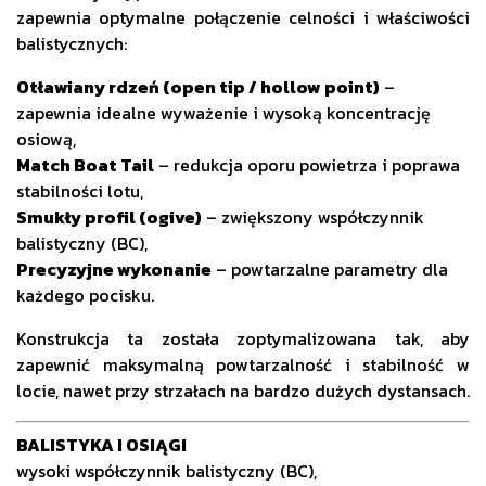
zapewnia optymalne połączenie celności i właściwości
balistycznych:
Otławiany rdzeń (open tip / hollow point)
–
zapewnia idealne wyważenie i wysoką koncentrację
osiową,
Match Boat Tail
– redukcja oporu powietrza i poprawa
stabilności lotu,
Smukły profil (ogive)
– zwiększony współczynnik
balistyczny (BC),
Precyzyjne wykonanie
– powtarzalne parametry dla
każdego pocisku.
Konstrukcja ta została zoptymalizowana tak, aby
zapewnić maksymalną powtarzalność i stabilność w
locie, nawet przy strzałach na bardzo dużych dystansach.
BALISTYKA I OSIĄGI
wysoki współczynnik balistyczny (BC),