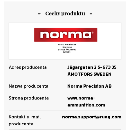
Cechy produktu
Adres producenta
Jägargatan 2 S-673 35
ÅMOTFORS SWEDEN
Nazwa producenta
Norma Precision AB
Strona producenta
www.norma-
ammunition.com
Kontakt e-mail
norma.support@ruag.com
producenta