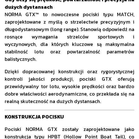
dużych dystansach
NORMA GTX™ to nowoczesne pociski typu MATCH,
zaprojektowane z myślą o strzelectwie precyzyjnym i
długodystansowym (long range). Stanowią odpowiedź na
rosnące wymagania strzelców sportowych i
wyczynowych, dla których kluczowe są maksymalna
stabilność lotu oraz powtarzalność parametrów
balistycznych.
Dzięki dopracowanej konstrukcji oraz rygorystycznej
kontroli jakości produkcji, pociski GTX oferują
przewidywalny tor lotu, wysokie prędkości oraz bardzo
dobre właściwości aerodynamiczne, co przekłada się na
realną skuteczność na dużych dystansach.
KONSTRUKCJA POCISKU
Pociski NORMA GTX zostały zaprojektowane jako
konstrukcja typu HPBT (Hollow Point Boat Tail), co