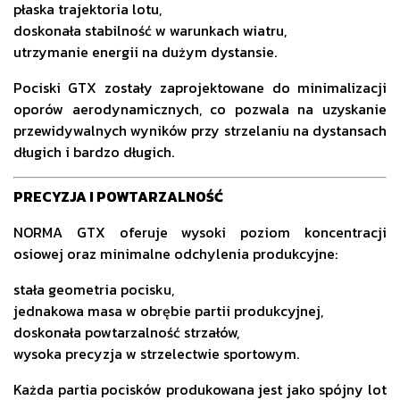
płaska trajektoria lotu,
doskonała stabilność w warunkach wiatru,
utrzymanie energii na dużym dystansie.
Pociski GTX zostały zaprojektowane do minimalizacji
oporów aerodynamicznych, co pozwala na uzyskanie
przewidywalnych wyników przy strzelaniu na dystansach
długich i bardzo długich.
PRECYZJA I POWTARZALNOŚĆ
NORMA GTX oferuje wysoki poziom koncentracji
osiowej oraz minimalne odchylenia produkcyjne:
stała geometria pocisku,
jednakowa masa w obrębie partii produkcyjnej,
doskonała powtarzalność strzałów,
wysoka precyzja w strzelectwie sportowym.
Każda partia pocisków produkowana jest jako spójny lot