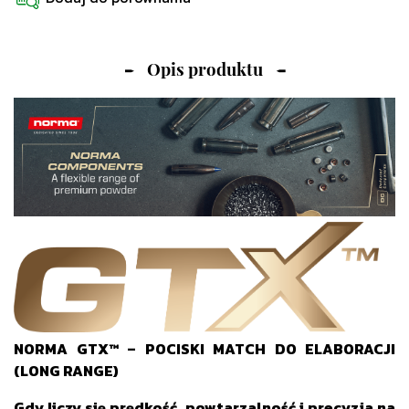
Opis produktu
NORMA GTX™ – POCISKI MATCH DO ELABORACJI
(LONG RANGE)
Gdy liczy się prędkość, powtarzalność i precyzja na