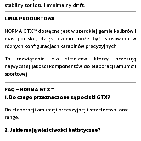
stabilny tor lotu i minimalny drift.
LINIA PRODUKTOWA
NORMA GTX™ dostępna jest w szerokiej gamie kalibrów i
mas pocisku, dzięki czemu może być stosowana w
różnych konfiguracjach karabinów precyzyjnych.
To rozwiązanie dla strzelców, którzy oczekują
najwyższej jakości komponentów do elaboracji amunicji
sportowej.
FAQ – NORMA GTX™
1. Do czego przeznaczone są pociski GTX?
Do elaboracji amunicji precyzyjnej i strzelectwa long
range.
2. Jakie mają właściwości balistyczne?