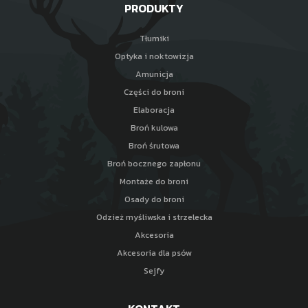
PRODUKTY
Tłumiki
Optyka i noktowizja
Amunicja
Części do broni
Elaboracja
Broń kulowa
Broń śrutowa
Broń bocznego zapłonu
Montaże do broni
Osady do broni
Odzież myśliwska i strzelecka
Akcesoria
Akcesoria dla psów
Sejfy