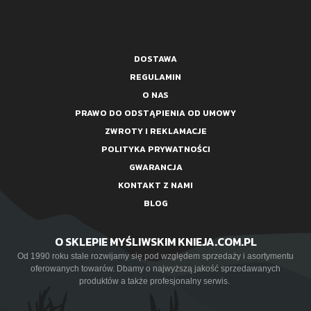
DOSTAWA
REGULAMIN
O NAS
PRAWO DO ODSTĄPIENIA OD UMOWY
ZWROTY I REKLAMACJE
POLITYKA PRYWATNOŚCI
GWARANCJA
KONTAKT Z NAMI
BLOG
O SKLEPIE MYŚLIWSKIM KNIEJA.COM.PL
Od 1990 roku stale rozwijamy się pod względem sprzedaży i asortymentu
oferowanych towarów. Dbamy o najwyższą jakość sprzedawanych
produktów a także profesjonalny serwis.