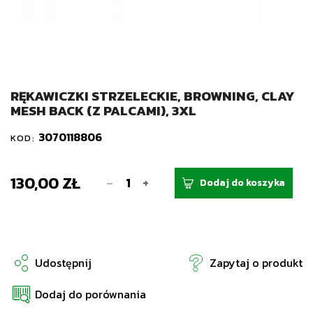
RĘKAWICZKI STRZELECKIE, BROWNING, CLAY
MESH BACK (Z PALCAMI), 3XL
3070118806
KOD:
130,00 ZŁ
-
+
Dodaj do koszyka
Udostępnij
Zapytaj o produkt
Dodaj do porównania