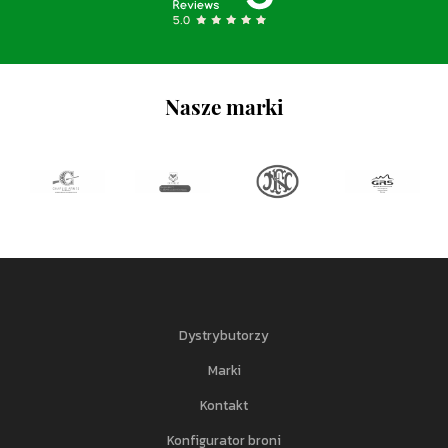
Nasze marki
Dystrybutorzy
Marki
Kontakt
Konfigurator broni