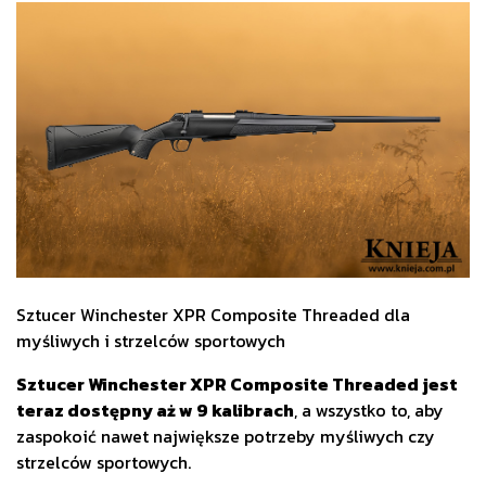
Sztucer Winchester XPR Composite Threaded dla
myśliwych i strzelców sportowych
Sztucer Winchester XPR Composite Threaded jest
teraz dostępny aż w 9 kalibrach
, a wszystko to, aby
zaspokoić nawet największe potrzeby myśliwych czy
strzelców sportowych.