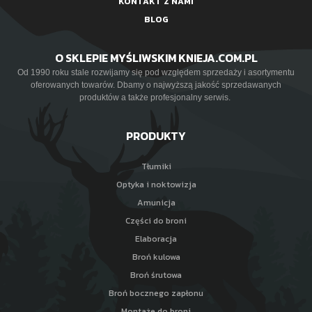
KONTAKT Z NAMI
BLOG
O SKLEPIE MYŚLIWSKIM KNIEJA.COM.PL
Od 1990 roku stale rozwijamy się pod względem sprzedaży i asortymentu
oferowanych towarów. Dbamy o najwyższą jakość sprzedawanych
produktów a także profesjonalny serwis.
PRODUKTY
Tłumiki
Optyka i noktowizja
Amunicja
Części do broni
Elaboracja
Broń kulowa
Broń śrutowa
Broń bocznego zapłonu
Montaże do broni