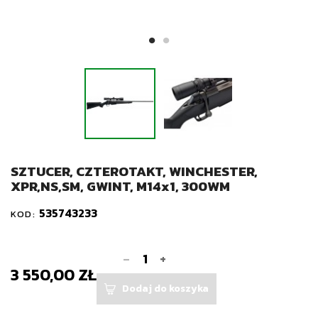
SZTUCER, CZTEROTAKT, WINCHESTER,
XPR,NS,SM, GWINT, M14x1, 300WM
535743233
KOD:
-
+
3 550,00 ZŁ
Dodaj do koszyka