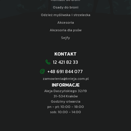
Osady do broni
Odzież myśliwska i strzelecka
Akcesoria
Akcesoria dla psów
Sejfy
KONTAKT
12 421 82 33
+48 691 844 077
zamowienia@knieja.com.pl
INFORMACJE
Aleja Daszyńskiego 32/19
31-534 Kraków
Godziny otwarcia
pn - pt: 10:00 - 18:00
sob: 10:00 - 14:00