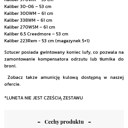
Kaliber 30-06 – 53 cm
Kaliber 300WM – 61 cm
Kaliber 338WM – 61 cm
Kaliber 270WSM – 61 cm
Kaliber 6.5 Creedmore – 53 cm
Kaliber 223Rem - 53 cm (magazynek 5+1)
Sztucer posiada gwintowany koniec lufy, co pozwala na
zamontowanie kompensatora odrzutu lub
tłumika do
broni
.
Zobacz także
amunicję kulową
dostępną w naszej
ofercie.
*LUNETA NIE JEST CZEŚCIĄ ZESTAWU
Cechy produktu