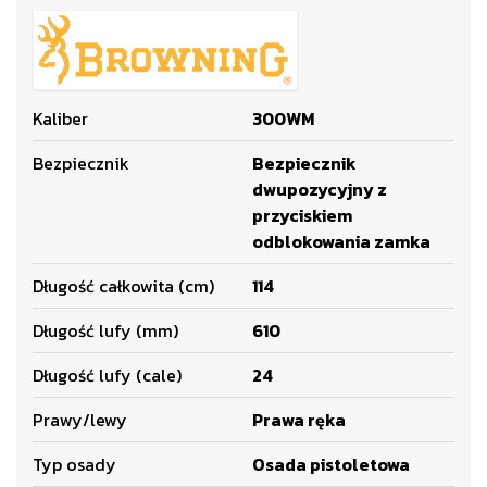
Kaliber
300WM
Bezpiecznik
Bezpiecznik
dwupozycyjny z
przyciskiem
odblokowania zamka
Długość całkowita (cm)
114
Długość lufy (mm)
610
Długość lufy (cale)
24
Prawy/lewy
Prawa ręka
Typ osady
Osada pistoletowa