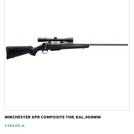
WINCHESTER XPR COMPOSITE THR, KAL.308WIN
Cena
3 550,00 zł