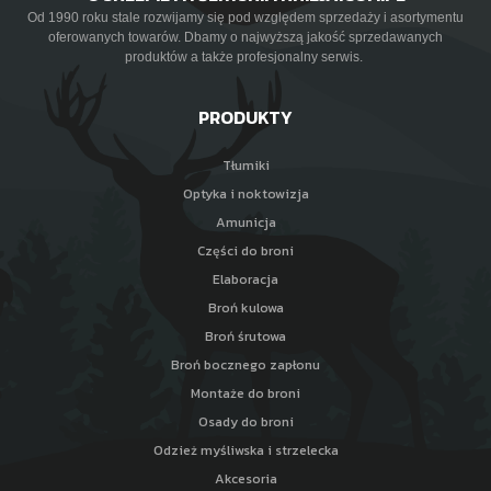
Od 1990 roku stale rozwijamy się pod względem sprzedaży i asortymentu
oferowanych towarów. Dbamy o najwyższą jakość sprzedawanych
produktów a także profesjonalny serwis.
PRODUKTY
Tłumiki
Optyka i noktowizja
Amunicja
Części do broni
Elaboracja
Broń kulowa
Broń śrutowa
Broń bocznego zapłonu
Montaże do broni
Osady do broni
Odzież myśliwska i strzelecka
Akcesoria