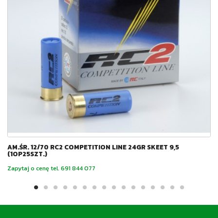
AM.ŚR. 12/70 RC2 COMPETITION LINE 24GR SKEET 9,5
(1OP25SZT.)
Zapytaj o cenę tel. 691 844 077