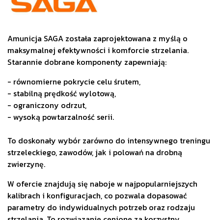
Amunicja SAGA została zaprojektowana z myślą o
maksymalnej efektywności i komforcie strzelania.
Starannie dobrane komponenty zapewniają:
- równomierne pokrycie celu śrutem,
- stabilną prędkość wylotową,
- ograniczony odrzut,
- wysoką powtarzalność serii.
To doskonały wybór zarówno do intensywnego treningu
strzeleckiego, zawodów, jak i polowań na drobną
zwierzynę.
W ofercie znajdują się naboje w najpopularniejszych
kalibrach i konfiguracjach, co pozwala dopasować
parametry do indywidualnych potrzeb oraz rodzaju
strzelania. To rozwiązanie cenione za korzystny