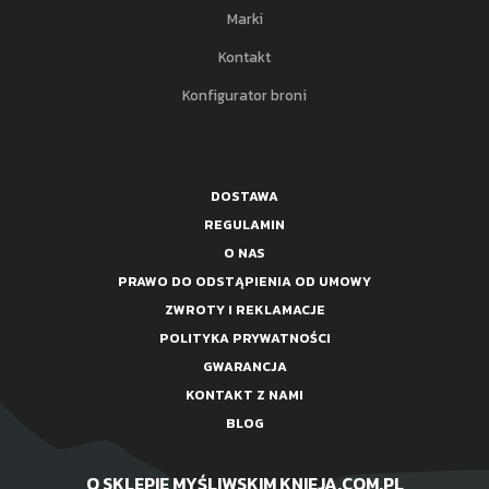
Marki
Kontakt
Konfigurator broni
DOSTAWA
REGULAMIN
O NAS
PRAWO DO ODSTĄPIENIA OD UMOWY
ZWROTY I REKLAMACJE
POLITYKA PRYWATNOŚCI
GWARANCJA
KONTAKT Z NAMI
BLOG
O SKLEPIE MYŚLIWSKIM KNIEJA.COM.PL