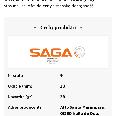
stosunek jakości do ceny i szeroką dostępność.
Cechy produktu
Nr śrutu
9
Okucie (mm)
20
Naważka (gr)
28
Adres producenta
Alto Santa Marina, s/n,
01230 Iruña de Oca,