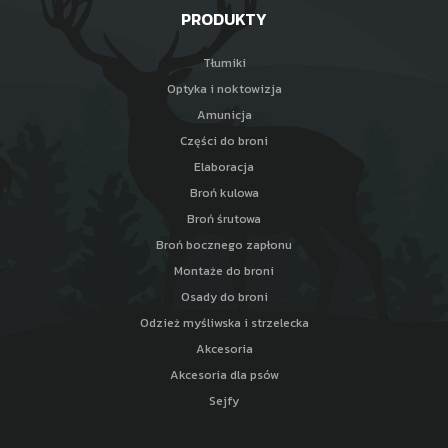
PRODUKTY
Tłumiki
Optyka i noktowizja
Amunicja
Części do broni
Elaboracja
Broń kulowa
Broń śrutowa
Broń bocznego zapłonu
Montaże do broni
Osady do broni
Odzież myśliwska i strzelecka
Akcesoria
Akcesoria dla psów
Sejfy