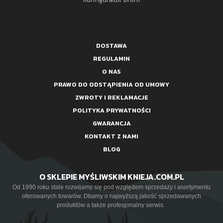
DOSTAWA
REGULAMIN
O NAS
PRAWO DO ODSTĄPIENIA OD UMOWY
ZWROTY I REKLAMACJE
POLITYKA PRYWATNOŚCI
GWARANCJA
KONTAKT Z NAMI
BLOG
O SKLEPIE MYŚLIWSKIM KNIEJA.COM.PL
Od 1990 roku stale rozwijamy się pod względem sprzedaży i asortymentu
oferowanych towarów. Dbamy o najwyższą jakość sprzedawanych
produktów a także profesjonalny serwis.