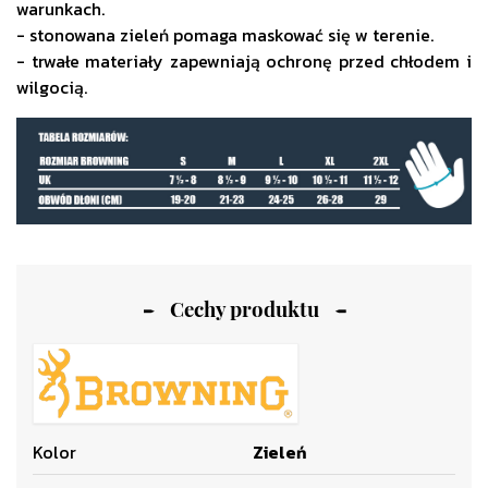
warunkach.
- stonowana zieleń pomaga maskować się w terenie.
- trwałe materiały zapewniają ochronę przed chłodem i
wilgocią.
Cechy produktu
Kolor
Zieleń