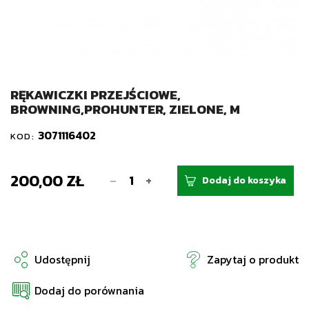
RĘKAWICZKI PRZEJŚCIOWE,
BROWNING,PROHUNTER, ZIELONE, M
3071116402
KOD:
200,00 ZŁ
-
+
Dodaj do koszyka
Udostępnij
Zapytaj o produkt
Dodaj do porównania