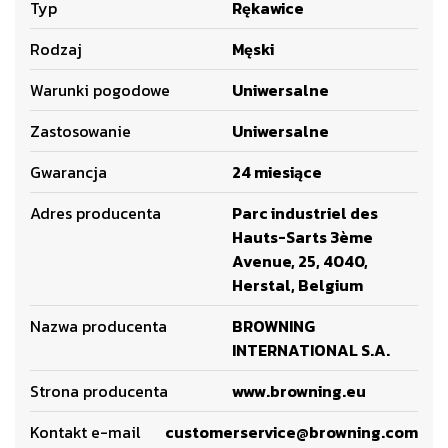
Typ
Rękawice
Rodzaj
Męski
Warunki pogodowe
Uniwersalne
Zastosowanie
Uniwersalne
Gwarancja
24 miesiące
Adres producenta
Parc industriel des
Hauts-Sarts 3ème
Avenue, 25, 4040,
Herstal, Belgium
Nazwa producenta
BROWNING
INTERNATIONAL S.A.
Strona producenta
www.browning.eu
Kontakt e-mail
customerservice@browning.com