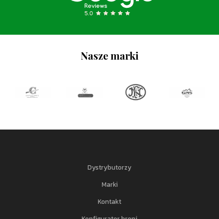
Nasze marki
Dystrybutorzy
Marki
Kontakt
Konfigurator broni