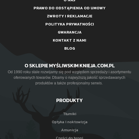
PRAWO DO ODSTĄPIENIA OD UMOWY
ZWROTY I REKLAMACJE
POLITYKA PRYWATNOŚCI
GWARANCJA
KONTAKT Z NAMI
BLOG
O SKLEPIE MYŚLIWSKIM KNIEJA.COM.PL
Od 1990 roku stale rozwijamy się pod względem sprzedaży i asortymentu
oferowanych towarów. Dbamy o najwyższą jakość sprzedawanych
produktów a także profesjonalny serwis.
PRODUKTY
Tłumiki
Optyka i noktowizja
Amunicja
Części do broni